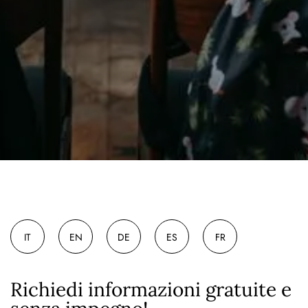
IT
EN
DE
ES
FR
Richiedi informazioni gratuite e