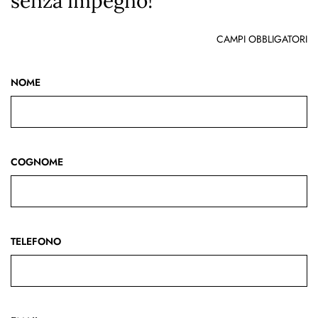
senza impegno!
CAMPI OBBLIGATORI
NOME
COGNOME
TELEFONO