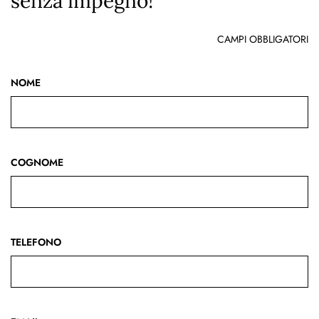
senza impegno!
CAMPI OBBLIGATORI
NOME
COGNOME
TELEFONO