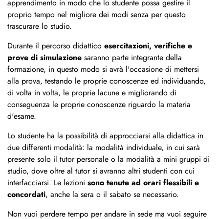
apprendimento in modo che lo studente possa gestire il
proprio tempo nel migliore dei modi senza per questo
trascurare lo studio.
Durante il percorso didattico
esercitazioni, verifiche e
prove di simulazione
saranno parte integrante della
formazione, in questo modo si avrà l'occasione di mettersi
alla prova, testando le proprie conoscenze ed individuando,
di volta in volta, le proprie lacune e migliorando di
conseguenza le proprie conoscenze riguardo la materia
d'esame.
Lo studente ha la possibilità di approcciarsi alla didattica in
due differenti modalità: la modalità individuale, in cui sarà
presente solo il tutor personale o la modalità a mini gruppi di
studio, dove oltre al tutor si avranno altri studenti con cui
interfacciarsi. Le lezioni
sono tenute ad orari flessibili e
concordati
, anche la sera o il sabato se necessario.
Non vuoi perdere tempo per andare in sede ma vuoi seguire